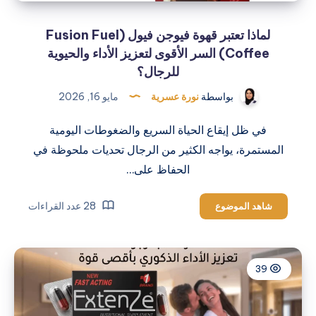
لماذا تعتبر قهوة فيوجن فيول (Fusion Fuel
Coffee) السر الأقوى لتعزيز الأداء والحيوية
للرجال؟
بواسطة
نورة عسرية
مايو 16, 2026
في ظل إيقاع الحياة السريع والضغوطات اليومية
المستمرة، يواجه الكثير من الرجال تحديات ملحوظة في
الحفاظ على…
لماذا
28 عدد القراءات
شاهد الموضوع
تعتبر
قهوة
فيوجن
39
فيول
(Fusion
Fuel