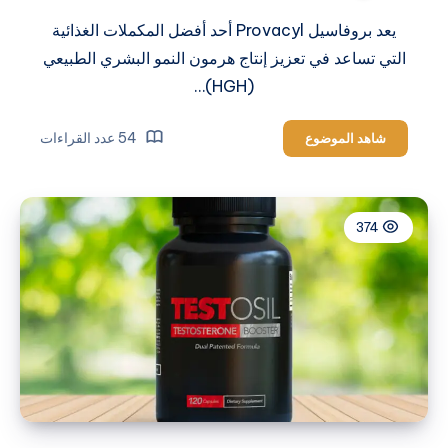
يعد بروفاسيل Provacyl أحد أفضل المكملات الغذائية
التي تساعد في تعزيز إنتاج هرمون النمو البشري الطبيعي
(HGH)…
بروفاسيل
54 عدد القراءات
شاهد الموضوع
Provacyl
374