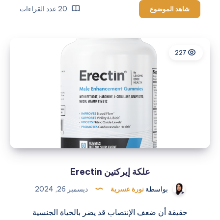
معلومات
20 عدد القراءات
شاهد الموضوع
عن
إريكتين
Erectin
227
علكة إيركتين Erectin
بواسطة
نورة عسرية
ديسمبر 26, 2024
حقيقة أن ضعف الإنتصاب قد يضر بالحياة الجنسية