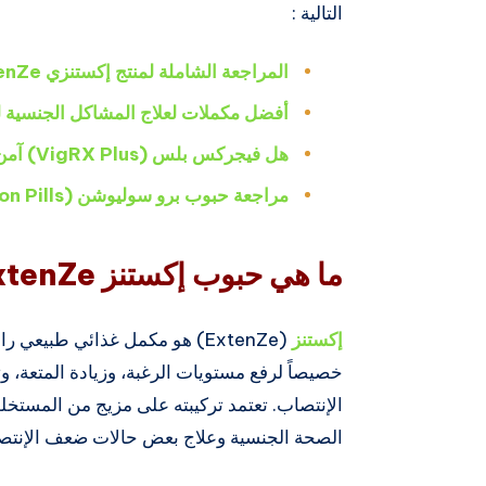
التالية :
المراجعة الشاملة لمنتج إكستنزي ExtenZe
أفضل مكملات لعلاج المشاكل الجنسية 
هل فيجركس بلس (VigRX Plus) آمن؟
مراجعة حبوب برو سوليوشن (ProSolution Pills)
ما هي حبوب إكستنز ExtenZe ؟
إكستنز
(ExtenZe) هو مكمل غذائي طبيع
خصيصاً لرفع مستويات الرغبة، وزيادة المتعة، 
الإنتصاب. تعتمد تركيبته على مزيج من المستخلص
الصحة الجنسية وعلاج بعض حالات ضعف الإنتص