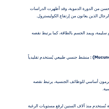
سن من الدورة الدموية، وقد أظهرت الدراسات
رجال الذين يعانون من إرتفاع الكوليسترول.
 سليمة، ويمد الجسم بالطاقة، كما يرتبط نقصه
منشط جنسي طبيعي يُستخدم تقليدياً
مون أساسي للوظائف الجنسية، يرتبط نقصه
ية.
تُستخدم منذ آلاف السنين لرفع مستويات الرغبة