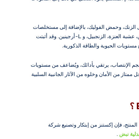
ل الزنك، وحمض الفوليك، بالإضافة إلى مستخلصات
عشبية قوية مثل الجنسنغ الكوري، بذور اليقطين، عشبة العنزة، الزنجبيل، و L-أرجينين. وقد أثبتت
مستويات الحيوية والطاقة الذكورية.
حجم الإنتصاب، يرتقي بأدائك، ويُضاعف من مستويات
ممتاز من الأمان وخلوه من الآثار الجانبية السلبية
لمنتج، فإن إكستنز من إبتكار وتصنيع شركة
لية نبض
.