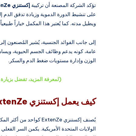
تؤكد الشركة المصنعة أن تركيبة
إكستنزي ExtenZe
على تنشيط الدورة الدموية وزيادة تدفق الدم إل
ويطيل مدته. كما يُعتبر هذا المكمل خياراً طبيعياً،
إلى جانب الفوائد الجنسية، يُشير المُصنعون إلى
عامة، كونه يدعم وظائف الجسم الحيوية، ويسا
الوزن وإدارة مستويات ضغط الدم والسكر.
(لمعرفة المزيد، تفضل بزيارة الموق
كيف يعمل إكستنزي ExtenZe ؟
يُصنف إكستنزي ExtenZe كواحد
الولايات المتحدة الأمريكية. يكمن السر الفعلي