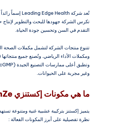
تُعد شركة  Health
تكرس الشركة جهودها للبحث والتطوير لإنتاج حل
التقدم في السن وتحسين جودة الحياة.
تتنوع منتجات الشركة لتشمل مكملات الصحة العام
وغير مجربة على الحيوانات.
ما هي مكونات إكستنزي ExtenZe ؟
يتميز إكستنز بتركيبة عشبية غنية ومتنوعة تست
نظرة تفصيلية على أبرز المكونات الفعالة :