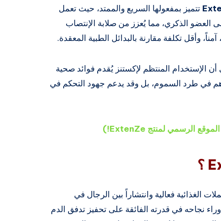
تتميز بمفعولها السريع والممتد، حيث تعمل
ى العضو الذكري، مما يُعزز من صلابة الإنتصاب
 آمناً، وأقل تكلفة مقارنة بالبدائل الطبية المعقدة.
 أن الإستخدام المنتظم لإكستنز يُقدم فوائد صحية
هم في طرد السموم، بل وقد يدعم جهود التحكم في
ع الرسمي لمنتج ExtenZe!)
 من أكثر المكملات الغذائية فعالية وانتشاراً بين الرجال في
 وراء نجاحه في قدرته الفائقة على تحفيز تدفق الدم