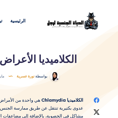
الرئيسية
تو
الكلاميديا الأعراض
بواسطة
نورة عسرية
مايو 14, 
Share
الكلاميديا Chlamydia
​​هي واحدة من الأمراض ا
عدوى بكتيرية تنتقل عن طريق ممارسة الجنس د
on
Share
مشاكل في الخصوبة، بالإضافة إلى مضاعفات ا