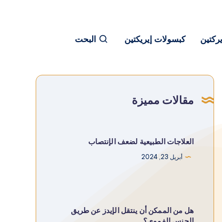
يركتين
كبسولات إيريكتين
البحت
مقالات مميزة
العلاجات الطبيعية لضعف الإنتصاب
أبريل 23, 2024
هل من الممكن أن ينتقل الإيدز عن طريق
الجنس الفموي؟