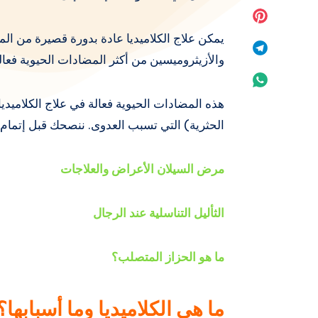
Facebook
on
Share
يمكن علاج الكلاميديا ​​عادة بدورة قصيرة من ا
Twitter
on
Share
والأزيثروميسين من أكثر المضادات الحيوية فعال
Pinterest
on
Share
Telegram
هذه المضادات الحيوية فعالة في علاج الكلاميديا ​
on
الحثرية) التي تسبب العدوى. ننصحك قبل إتمام 
Whatsapp
مرض السيلان الأعراض والعلاجات
الثأليل التناسلية عند الرجال
ما هو الحزاز المتصلب؟
ما هي الكلاميديا ​​وما أسبابها؟