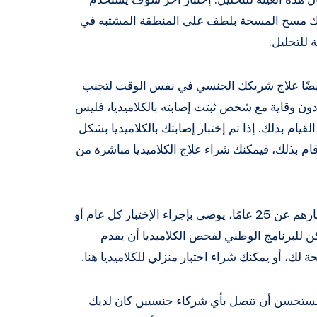
ذلك مسح المسحة بلطف على المنطقة المشتبه في
 للتحليل.
يجب أيضًا علاج شريكك الجنسي في نفس الوقت لتجنب
ون وقاية مع شخص ثبتت إصابته بالكلاميديا، فليس
يام بذلك. إذا تم إختبار إصابتك بالكلاميديا ​​بشكل
 بذلك، فيمكنك شراء علاج الكلاميديا ​​مباشرة من
بالنسبة للبالغين النشطين جنسيًا الذين تقل أعمارهم عن 25 عامًا، يوصى بإجراء الإختبار كل عام أو
لبرنامج الوطني لفحص الكلاميديا ​​أن يقدم
 لك، أو يمكنك شراء اختبار منزلي للكلاميديا هنا.
من المستحسن أن تتصل بأي شركاء جنسيين كان لديك