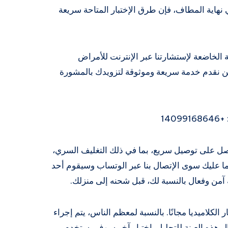
 نهاية المطاف، فإن طرق الإختبار المتاحة سريعة
ية الخاضعة لإستشارتنا عبر الإنترنت للأمراض
ن نقدم خدمة سريعة وموثوقة لتزويدك بالمشورة
14
احصل على توصيل سريع، بما في ذلك التغليف السري،
 ما عليك سوى الإتصال بنا عبر الوتساب وسيقوم أحد
 آمن وفعال بالنسبة لك، قبل شحنه إلى منزلك.
الكلاميديا ​​مجانًا. بالنسبة لمعظم الناس، يتم إجراء
ال هذه العينة للتحليل. إختبار آخر سوف يستخدم