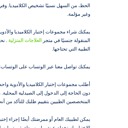
الحظ، من السهل نسبيًا تشخيص الكلاميديا. وفي
وغير مؤلمة.
يمكنك شراء مجموعات إختبار الكلاميديا ​​والأدو
المنقولة جنسيًا في متجر
العلاجات المنزلية
. نح
الطبية التي تحتاجها.
يمكنك تواصل معنا عبر الوتساب على الوتساب: +099168646
أطلب مجموعات إختبار الكلاميديا ​​والأدوية و
دون الحاجة إلى الدخول إلى الصيدلية المحلية.
المتخصصين الطبيين بتقييم طلبك للتأكد من أنه
يمكن لطبيبك العام أو ممرضتك أيضًا إجراء إختبار 
الإختبار باستخدام عينة بول بسيطة. ثم يتم إرس